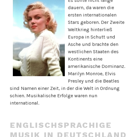
Es sollte ni
cht lange
dauern, da waren die
ersten internationalen
Stars geboren. Der Zweite
Weltkrieg hinterließ
Europa in Schutt und
Asche und brachte den
westlichen Staaten des
Kontinents eine
amerikanische Dominanz.
Marilyn Monroe, Elvis
Presley und die Beatles
sind Namen einer Zeit, in der die Welt in Ordnung
schien. Musikalische Erfolge waren nun
international.
ENGLISCHSPRACHIGE
MUSIK IN DEUTSCHLAND