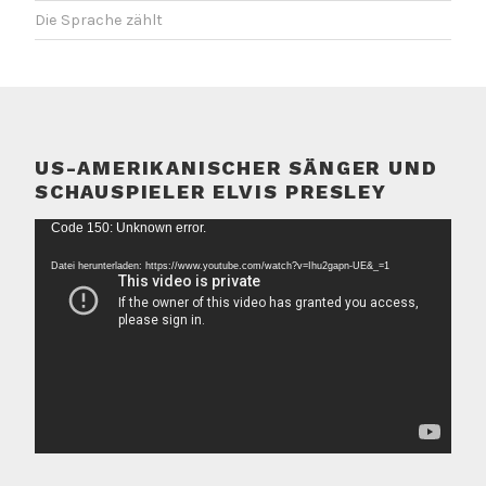
Die Sprache zählt
US-AMERIKANISCHER SÄNGER UND
SCHAUSPIELER ELVIS PRESLEY
Video-
Code 150: Unknown error.
Player
Datei herunterladen: https://www.youtube.com/watch?v=Ihu2gapn-UE&_=1