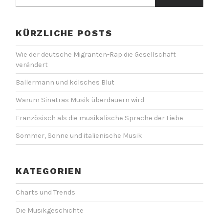
nach:
KÜRZLICHE POSTS
Wie der deutsche Migranten-Rap die Gesellschaft
verändert
Ballermann und kölsches Blut
Warum Sinatras Musik überdauern wird
Französisch als die musikalische Sprache der Liebe
Sommer, Sonne und italienische Musik
KATEGORIEN
Charts und Trends
Die Musikgeschichte