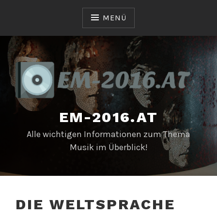
Zum
Inhalt
MENÜ
springen
EM-2016.AT
Alle wichtigen Informationen zum Thema
Musik im Überblick!
DIE WELTSPRACHE